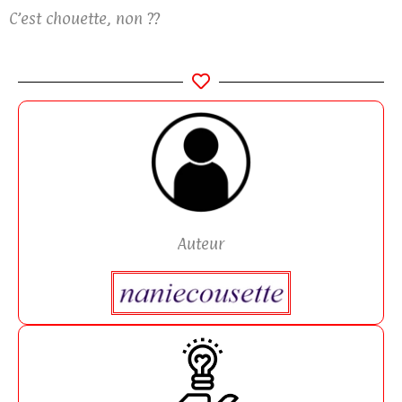
C’est chouette, non ??
Auteur