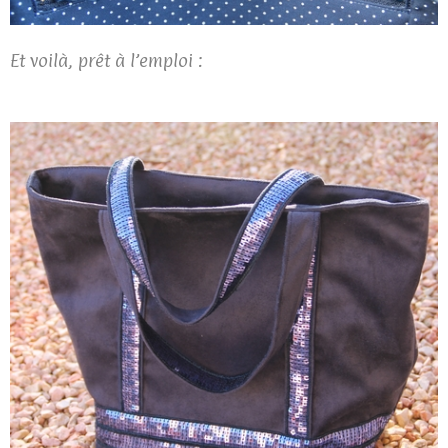
Et voilà, prêt à l’emploi :