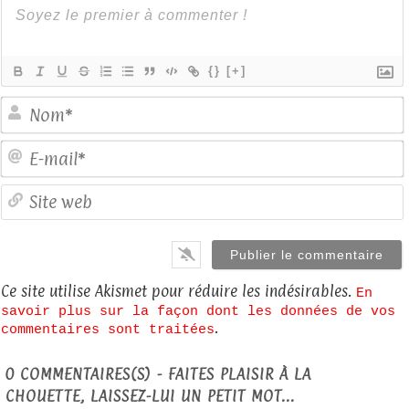
{}
[+]
E
S
Ce site utilise Akismet pour réduire les indésirables.
En
savoir plus sur la façon dont les données de vos
.
commentaires sont traitées
0
COMMENTAIRES(S) - FAITES PLAISIR À LA
CHOUETTE, LAISSEZ-LUI UN PETIT MOT...