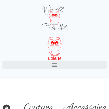
Galerie
-Couture-
,
Accessoire