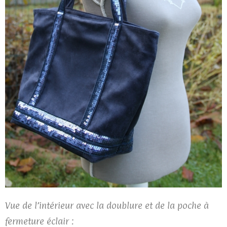
Vue de l’intérieur avec la doublure et de la poche à
fermeture éclair :