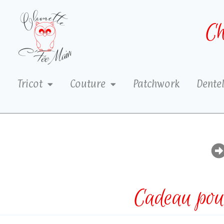
Ch
Tricot
Couture
Patchwork
Dentel
Cadeau pour