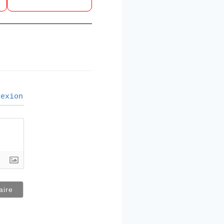
exion