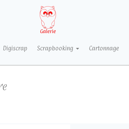
Galerie
Digiscrap
Scrapbooking
Cartonnage
re