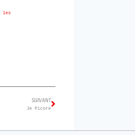
 les
SUIVANT
Je Picore