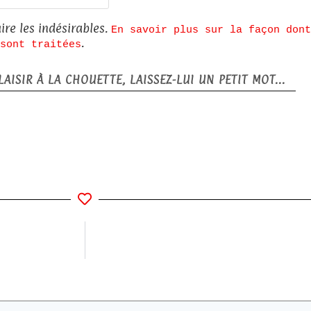
web
ire les indésirables.
En savoir plus sur la façon dont
.
sont traitées
AISIR À LA CHOUETTE, LAISSEZ-LUI UN PETIT MOT...