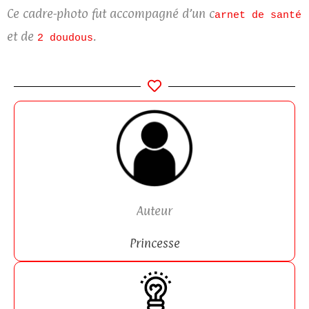
Ce cadre-photo fut accompagné d’un c
arnet de santé
et de
.
2 doudous
Auteur
Princesse