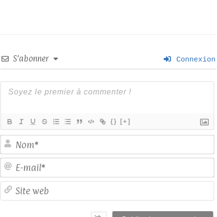
S’abonner
Connexion
{}
[+]
E
S