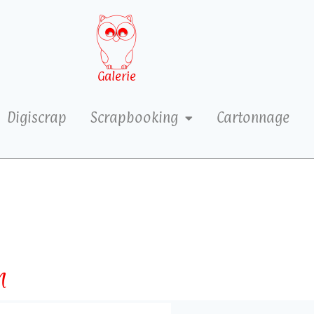
Galerie
Digiscrap
Scrapbooking
Cartonnage
n