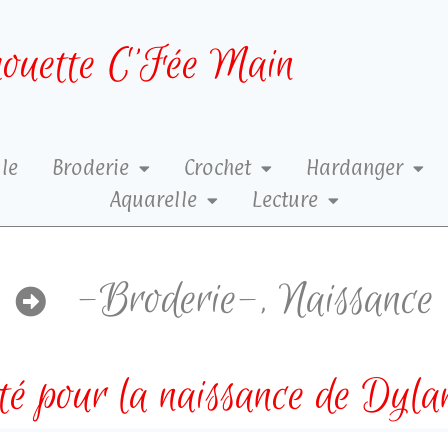
ouette C’Fée Main
le
Broderie
Crochet
Hardanger
Aquarelle
Lecture
-Broderie-
,
Naissance
té pour la naissance de Dyla