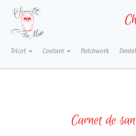
Ch
Tricot
Couture
Patchwork
Dentel
Carnet de san