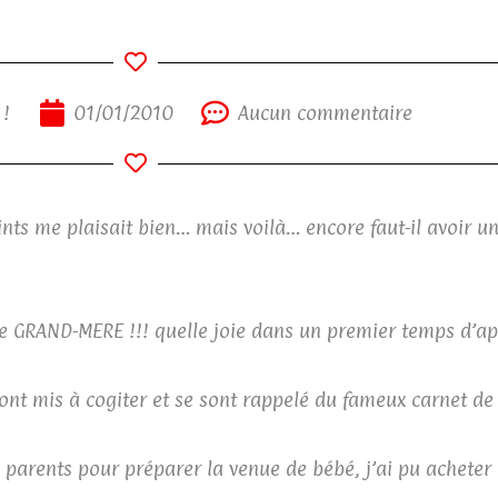
 !
01/01/2010
Aucun commentaire
nts me plaisait bien… mais voilà… encore faut-il avoir u
être GRAND-MERE !!! quelle joie dans un premier temps d’
ont mis à cogiter et se sont rappelé du fameux carnet d
 parents pour préparer la venue de bébé, j’ai pu acheter l