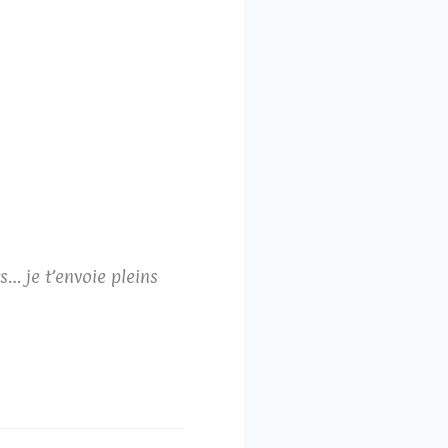
s… je t’envoie pleins