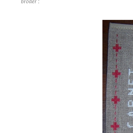
broder :