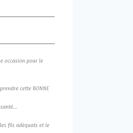
ne occasion pour le
apprendre cette BONNE
e santé…
es fils adéquats et le