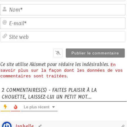
E
S
Ce site utilise Akismet pour réduire les indésirables.
En
savoir plus sur la façon dont les données de vos
.
commentaires sont traitées
2
COMMENTAIRES(S) - FAITES PLAISIR À LA
CHOUETTE, LAISSEZ-LUI UN PETIT MOT...
Le plus récent
Isabelle