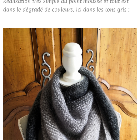
Réalisation très simple au point mousse et tout est
dans le dégradé de couleurs, ici dans les tons gris :