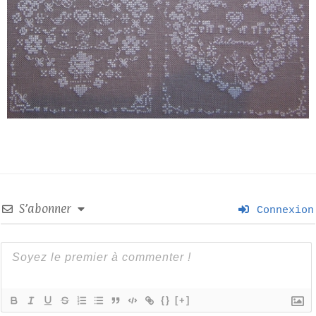
S’abonner
Connexion
{}
[+]