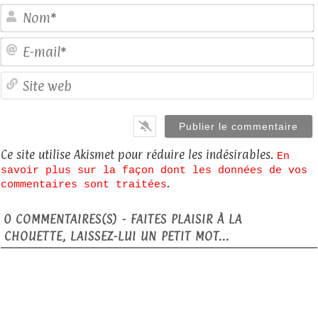
E
S
Ce site utilise Akismet pour réduire les indésirables.
En
savoir plus sur la façon dont les données de vos
.
commentaires sont traitées
0
COMMENTAIRES(S) - FAITES PLAISIR À LA
CHOUETTE, LAISSEZ-LUI UN PETIT MOT...