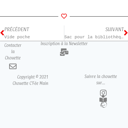
PRÉCÉDENT
SUIVANT
Vide poche
Sac pour la bibliothèque pour Mathilde
Inscription à la Newsletter
Contacter
la
Chouette
Suivre la chouette
Copyright © 2021
sur…
Chouette C’Fée Main