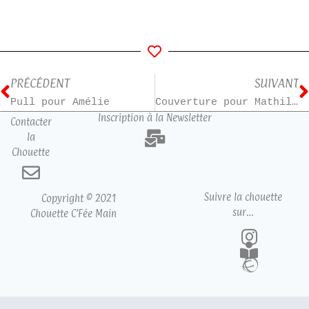
PRÉCÉDENT
SUIVANT
Pull pour Amélie
Couverture pour Mathilde
Inscription à la Newsletter
Contacter
la
Chouette
Suivre la chouette
Copyright © 2021
sur…
Chouette C’Fée Main