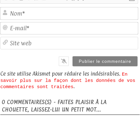
E
S
Ce site utilise Akismet pour réduire les indésirables.
En
savoir plus sur la façon dont les données de vos
.
commentaires sont traitées
0
COMMENTAIRES(S) - FAITES PLAISIR À LA
CHOUETTE, LAISSEZ-LUI UN PETIT MOT...