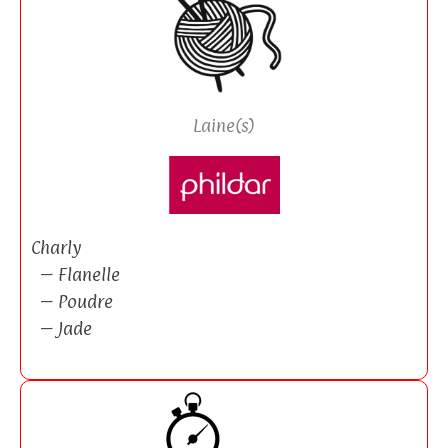
Laine(s)
Charly
– Flanelle
– Poudre
– Jade