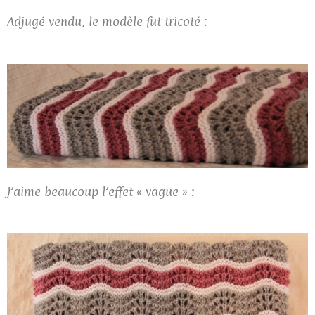
Adjugé vendu, le modèle fut tricoté :
J’aime beaucoup l’effet « vague » :