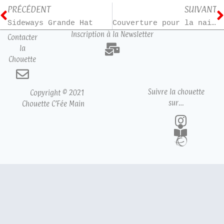
PRÉCÉDENT
SUIVANT
Sideways Grande Hat
Couverture pour la naissance de Katlyna
Inscription à la Newsletter
Contacter
la
Chouette
Suivre la chouette
Copyright © 2021
sur…
Chouette C’Fée Main