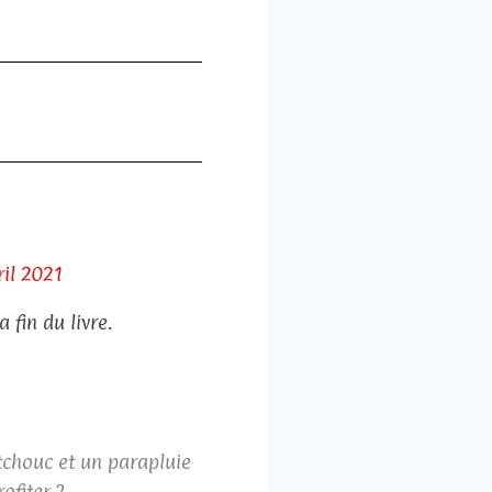
ril 2021
 fin du livre.
utchouc et un parapluie
ofiter ?