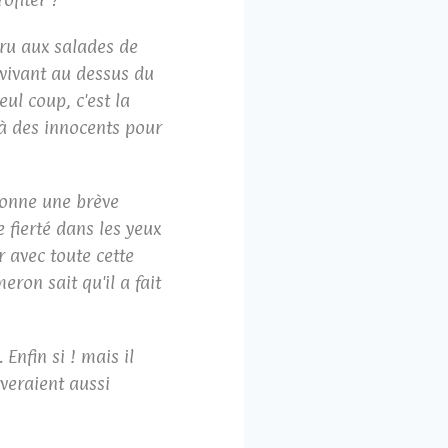
cru aux salades de
 vivant au dessus du
ul coup, c'est la
 à des innocents pour
 donne une brève
e fierté dans les yeux
r avec toute cette
eron sait qu'il a fait
Enfin si ! mais il
veraient aussi