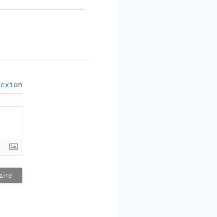
exion