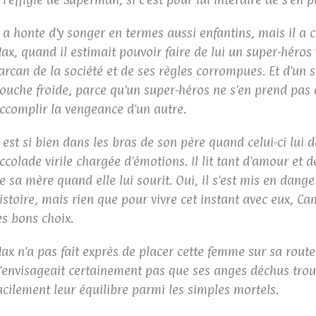
l a honte d'y songer en termes aussi enfantins, mais il a 
ax, quand il estimait pouvoir faire de lui un super-héros
arcan de la société et de ses règles corrompues. Et d'un se
ouche froide, parce qu'un super-héros ne s'en prend pas
ccomplir la vengeance d'un autre.
l est si bien dans les bras de son père quand celui-ci lui
ccolade virile chargée d'émotions. Il lit tant d'amour et d
e sa mère quand elle lui sourit. Oui, il s'est mis en dange
istoire, mais rien que pour vivre cet instant avec eux, Cam
es bons choix.
ax n'a pas fait exprès de placer cette femme sur sa route. 
'envisageait certainement pas que ses anges déchus trou
acilement leur équilibre parmi les simples mortels.