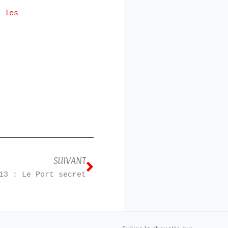
 les
SUIVANT
13 : Le Port secret