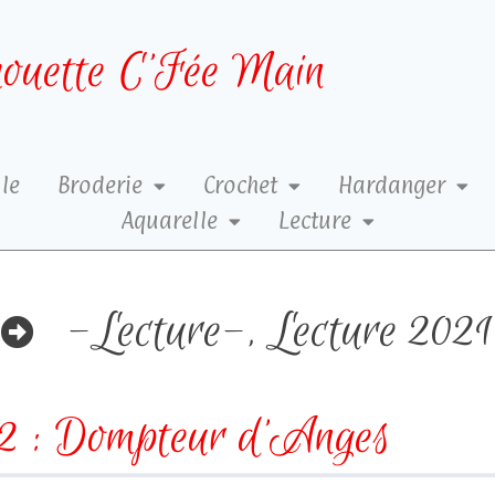
ouette C’Fée Main
le
Broderie
Crochet
Hardanger
Aquarelle
Lecture
-Lecture-
,
Lecture 2021
2 : Dompteur d’Anges