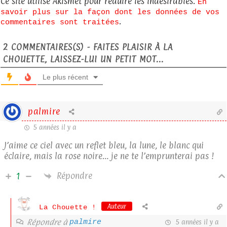
Ce site utilise Akismet pour réduire les indésirables.
En
savoir plus sur la façon dont les données de vos
.
commentaires sont traitées
2
COMMENTAIRES(S) - FAITES PLAISIR À LA
CHOUETTE, LAISSEZ-LUI UN PETIT MOT...
Le plus récent
palmire
5 années il y a
J’aime ce ciel avec un reflet bleu, la lune, le blanc qui
éclaire, mais la rose noire… je ne te l’emprunterai pas !
Répondre
1
Auteur
La Chouette !
Répondre à
palmire
5 années il y a