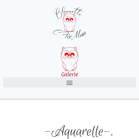
Galerie
-Aquarelle-
,