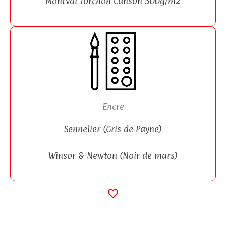
Montval Torchon Canson 300g/m2
Encre
Sennelier (Gris de Payne)
Winsor & Newton (Noir de mars)