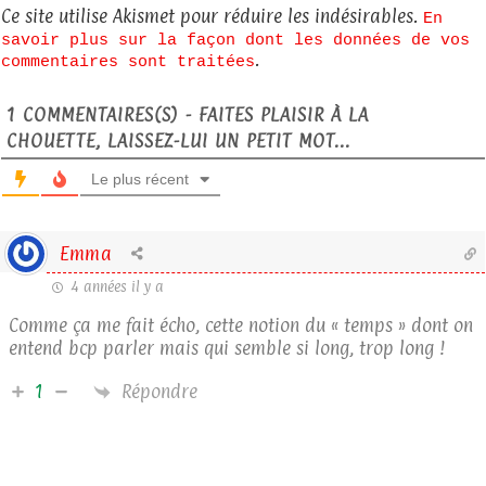
Ce site utilise Akismet pour réduire les indésirables.
En
savoir plus sur la façon dont les données de vos
.
commentaires sont traitées
1
COMMENTAIRES(S) - FAITES PLAISIR À LA
CHOUETTE, LAISSEZ-LUI UN PETIT MOT...
Le plus récent
Emma
4 années il y a
Comme ça me fait écho, cette notion du « temps » dont on
entend bcp parler mais qui semble si long, trop long !
Répondre
1