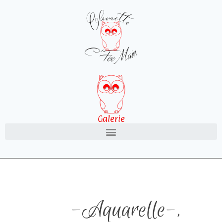
Galerie
-Aquarelle-
,