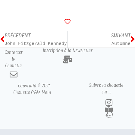
PRÉCÉDENT
SUIVANT
John Fitzgerald Kennedy
Automne
Inscription à la Newsletter
Contacter
la
Chouette
Suivre la chouette
Copyright © 2021
sur…
Chouette C’Fée Main