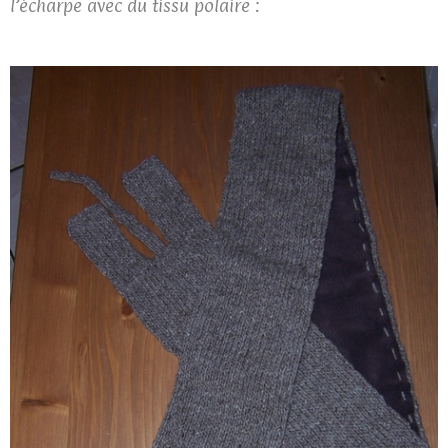
l’écharpe avec du tissu polaire :