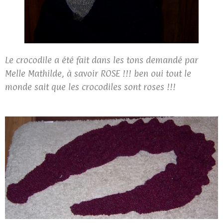
Le crocodile a été fait dans les tons demandé par
Melle Mathilde, à savoir ROSE !!! ben oui tout le
monde sait que les crocodiles sont roses !!!