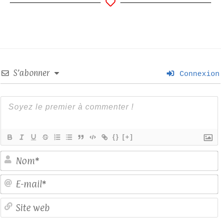
S’abonner
Connexion
{}
[+]
E
S