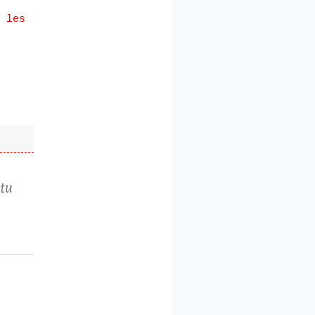
 les
 tu