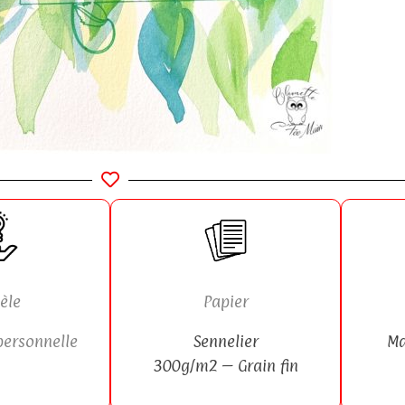
èle
Papier
personnelle
Sennelier
Ma
300g/m2 – Grain fin