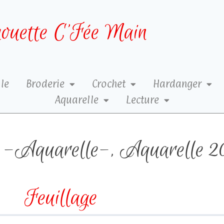
ouette C’Fée Main
le
Broderie
Crochet
Hardanger
Aquarelle
Lecture
-Aquarelle-
,
Aquarelle 2
Feuillage