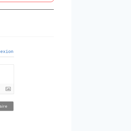
exion