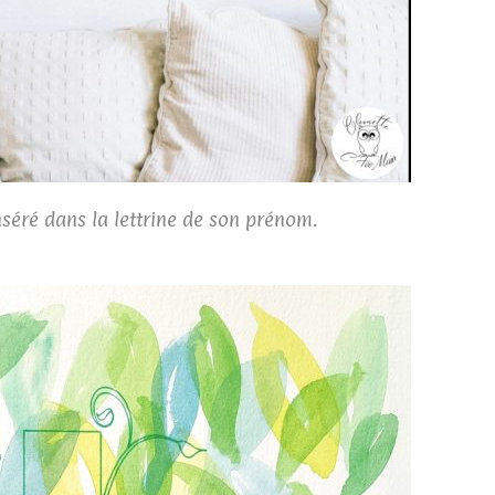
inséré dans la lettrine de son prénom.