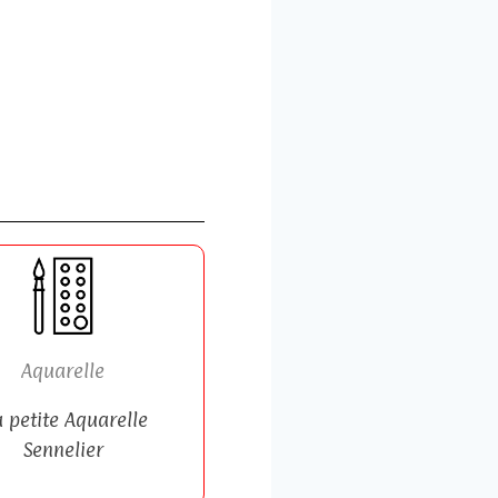
Aquarelle
 petite Aquarelle
Sennelier