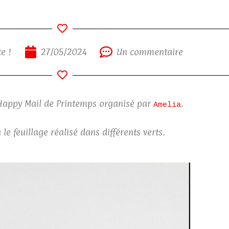
e !
27/05/2024
Un commentaire
l’Happy Mail de Printemps organisé par
.
Amelia
le feuillage réalisé dans différents verts.