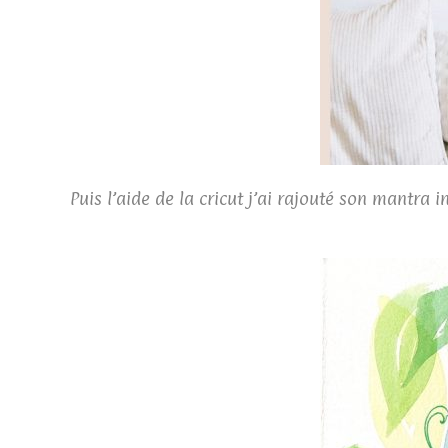
Puis l’aide de la cricut j’ai rajouté son mantra 