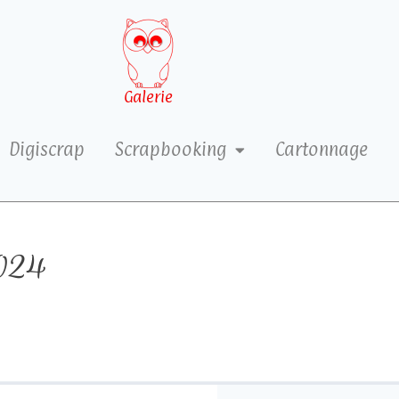
Galerie
Digiscrap
Scrapbooking
Cartonnage
024