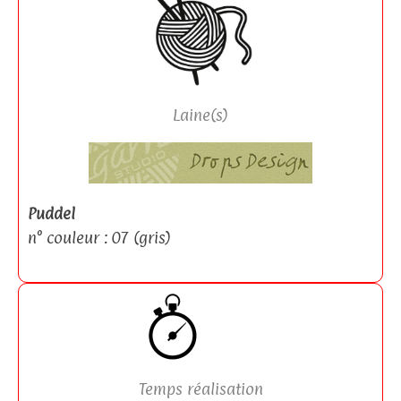
Laine(s)
Puddel
n° couleur : 07 (gris)
Temps réalisation