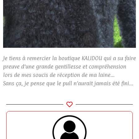
Je tiens à remercier la boutique KALIDOU qui a su faire
preuve d’une grande gentillesse et compréhension
lors de mes soucis de réception de ma laine…
Sans ça, je pense que le pull n’aurait jamais été fini…