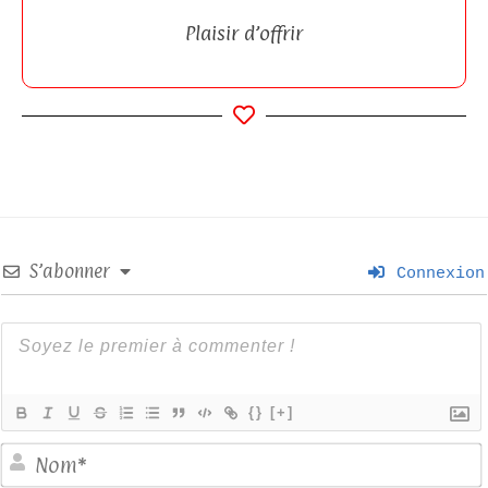
Plaisir d’offrir
S’abonner
Connexion
{}
[+]