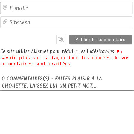
E
S
Ce site utilise Akismet pour réduire les indésirables.
En
savoir plus sur la façon dont les données de vos
.
commentaires sont traitées
0
COMMENTAIRES(S) - FAITES PLAISIR À LA
CHOUETTE, LAISSEZ-LUI UN PETIT MOT...