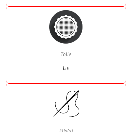
Toile
Lin
Fils(s)