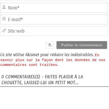
E
S
Ce site utilise Akismet pour réduire les indésirables.
En
savoir plus sur la façon dont les données de vos
.
commentaires sont traitées
0
COMMENTAIRES(S) - FAITES PLAISIR À LA
CHOUETTE, LAISSEZ-LUI UN PETIT MOT...