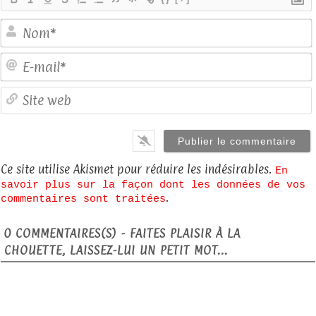
E
S
Ce site utilise Akismet pour réduire les indésirables.
En
savoir plus sur la façon dont les données de vos
.
commentaires sont traitées
0
COMMENTAIRES(S) - FAITES PLAISIR À LA
CHOUETTE, LAISSEZ-LUI UN PETIT MOT...