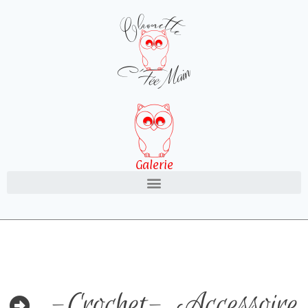
Galerie
-Crochet-
,
Accessoire