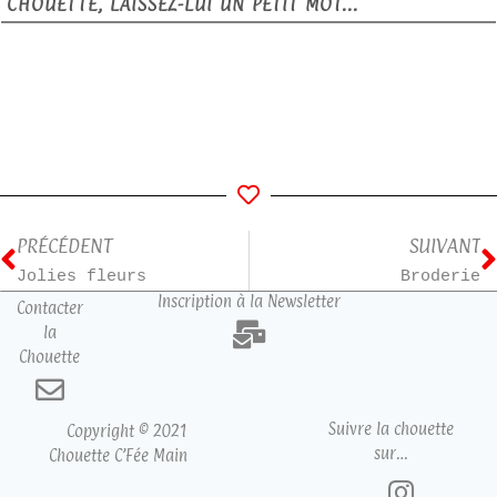
CHOUETTE, LAISSEZ-LUI UN PETIT MOT...
PRÉCÉDENT
SUIVANT
Jolies fleurs
Broderie
Inscription à la Newsletter
Contacter
la
Chouette
Suivre la chouette
Copyright © 2021
sur…
Chouette C’Fée Main