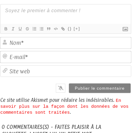
{}
[+]
E
S
Ce site utilise Akismet pour réduire les indésirables.
En
savoir plus sur la façon dont les données de vos
.
commentaires sont traitées
0
COMMENTAIRES(S) - FAITES PLAISIR À LA