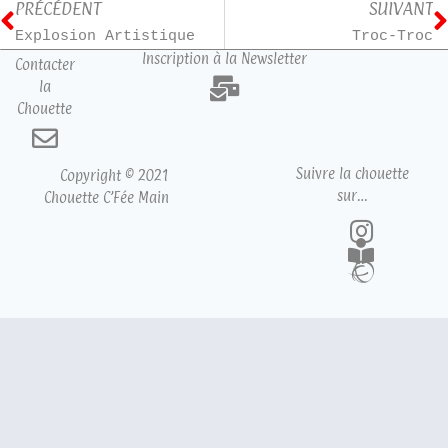
PRÉCÉDENT
SUIVANT
Explosion Artistique
Troc-Troc
Inscription à la Newsletter
Contacter
la
Chouette
Suivre la chouette
Copyright © 2021
sur…
Chouette C’Fée Main