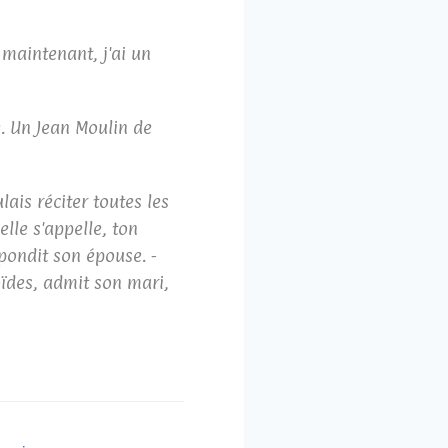
 maintenant, j'ai un
e. Un Jean Moulin de
lais réciter toutes les
elle s'appelle, ton
pondit son épouse. -
oïdes, admit son mari,