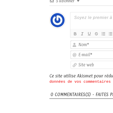
S’abonner
Ce site utilise Akismet pour rédu
données de vos commentaires 
0
COMMENTAIRES(S) - FAITES PL