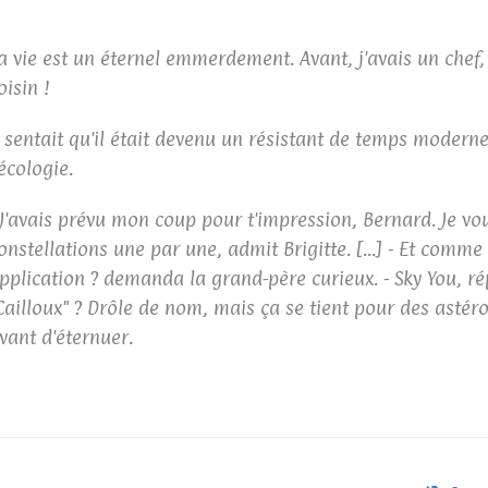
a vie est un éternel emmerdement. Avant, j'avais un chef,
oisin !
l sentait qu'il était devenu un résistant de temps modern
'écologie.
 J'avais prévu mon coup pour t'impression, Bernard. Je vou
onstellations une par une, admit Brigitte. [...] - Et comme 
pplication ? demanda la grand-père curieux. - Sky You, ré
Cailloux" ? Drôle de nom, mais ça se tient pour des astér
vant d'éternuer.