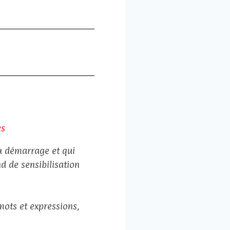
es
u démarrage et qui
d de sensibilisation
mots et expressions,