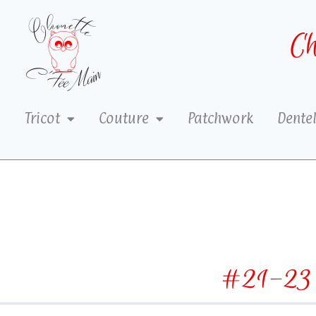
Ch
Tricot
Couture
Patchwork
Dentel
#21-23 :