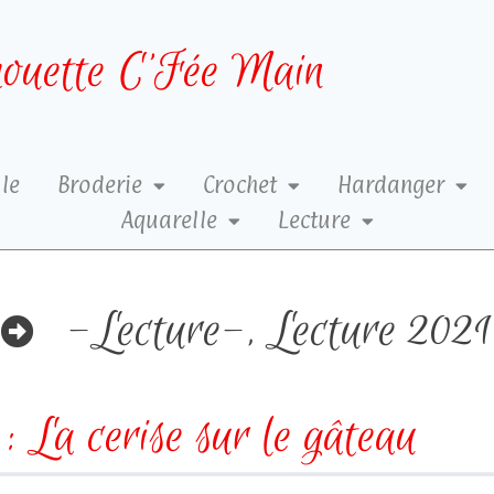
ouette C’Fée Main
le
Broderie
Crochet
Hardanger
Aquarelle
Lecture
-Lecture-
,
Lecture 2021
 La cerise sur le gâteau