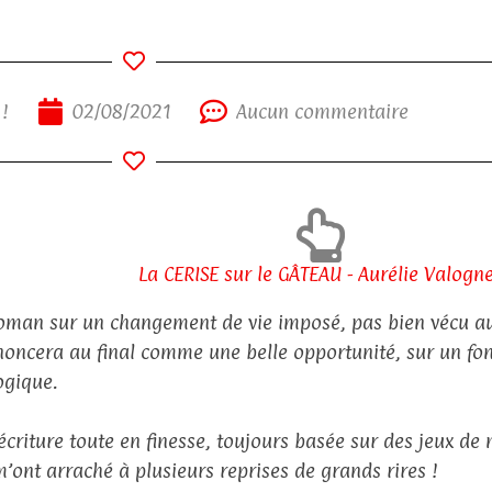
 !
02/08/2021
Aucun commentaire
La CERISE sur le GÂTEAU - Aurélie Valogn
oman sur un changement de vie imposé, pas bien vécu a
noncera au final comme une belle opportunité, sur un fon
ogique.
écriture toute en finesse, toujours basée sur des jeux de 
m’ont arraché à plusieurs reprises de grands rires !