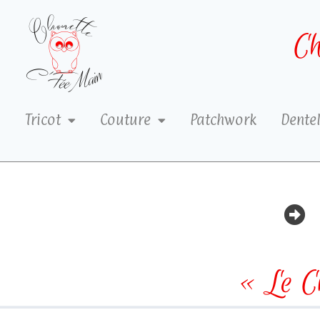
Ch
Tricot
Couture
Patchwork
Dentel
« Le C