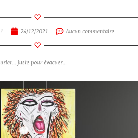
 !
24/12/2021
Aucun commentaire
 hurler… juste pour évacuer…