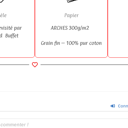
èle
Papier
evisité par
ARCHES 300g/m2
rd
Buffet
Grain fin – 100% pur coton
Conn