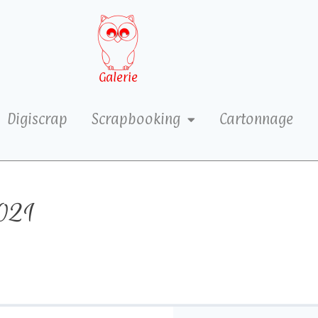
Galerie
Digiscrap
Scrapbooking
Cartonnage
021