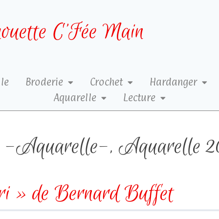
ouette C’Fée Main
le
Broderie
Crochet
Hardanger
Aquarelle
Lecture
-Aquarelle-
,
Aquarelle 2
ri » de Bernard Buffet