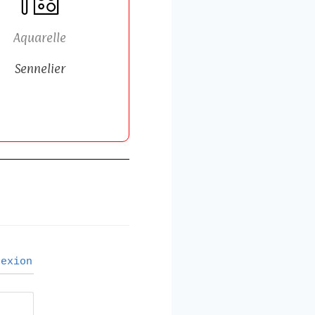
Aquarelle
Sennelier
exion