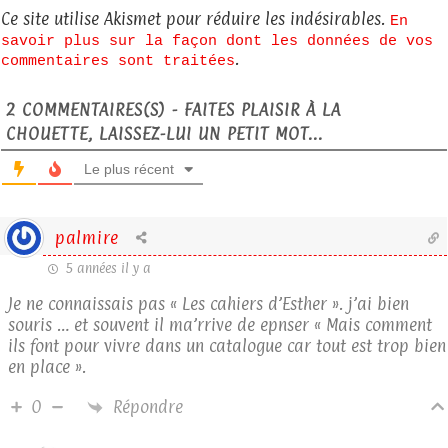
Ce site utilise Akismet pour réduire les indésirables.
En
savoir plus sur la façon dont les données de vos
.
commentaires sont traitées
2
COMMENTAIRES(S) - FAITES PLAISIR À LA
CHOUETTE, LAISSEZ-LUI UN PETIT MOT...
Le plus récent
palmire
5 années il y a
Je ne connaissais pas « Les cahiers d’Esther ». j’ai bien
souris … et souvent il ma’rrive de epnser « Mais comment
ils font pour vivre dans un catalogue car tout est trop bien
en place ».
Répondre
0