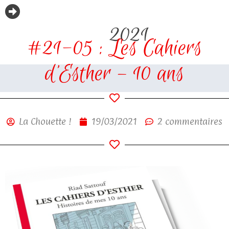
2021
#21-05 : Les Cahiers
d’Esther – 10 ans
La Chouette !
19/03/2021
2 commentaires