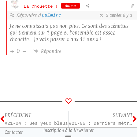
Auteur
La Chouette !
Répondre à
palmire
5 années il y a
Je ne connaissais pas non plus. Ce sont des scénettes
qui tiennent sur 1 page et l’ensemble est assez
chouette… Je vais passer « aux 11 ans » !
0
Répondre
PRÉCÉDENT
SUIVANT
#21-04 : Ses yeux bleus
#21-06 : Derniers mètres jusqu’au cimetière
Inscription à la Newsletter
Contacter