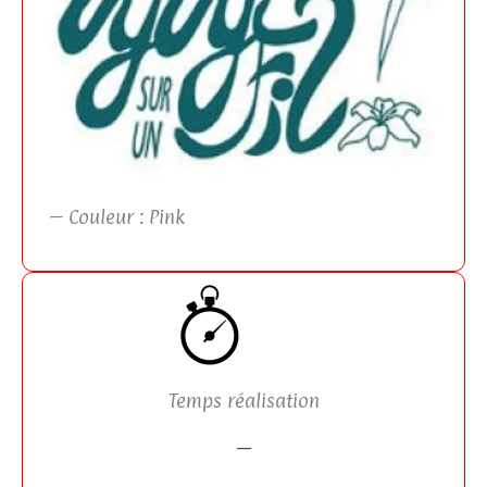
– Couleur : Pink
Temps réalisation
—