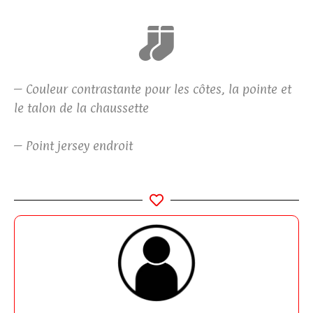
– Couleur contrastante pour les côtes, la pointe et
le talon de la chaussette
– Point jersey endroit