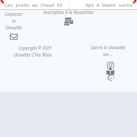
Les pieds au chaud #2
Ups & Downs socks
Inscription à la Newsletter
Contacter
la
Chouette
Suivre la chouette
Copyright © 2021
sur…
Chouette C’Fée Main