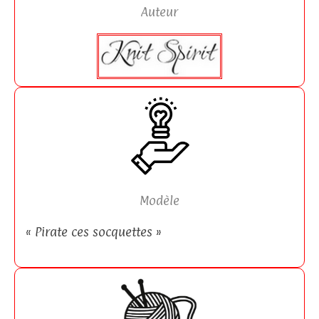
Auteur
Modèle
« Pirate ces socquettes »