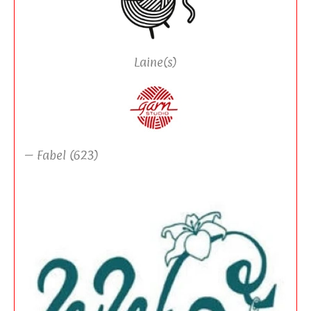
Laine(s)
– Fabel (623)