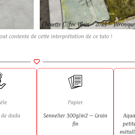
ut contente de cette interprétation de ce tuto !
èle
Papier
 de dada
Sennelier 300g/m2 – Grain
Aqua
fin
petit
métall