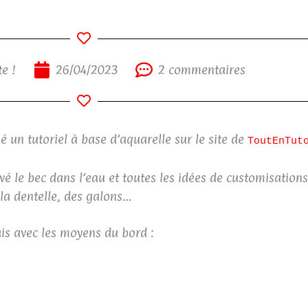
e !
26/04/2023
2 commentaires
é un tutoriel à base d’aquarelle sur le site de
ToutEnTut
vé le bec dans l’eau et toutes les idées de customisations
 la dentelle, des galons…
is avec les moyens du bord :