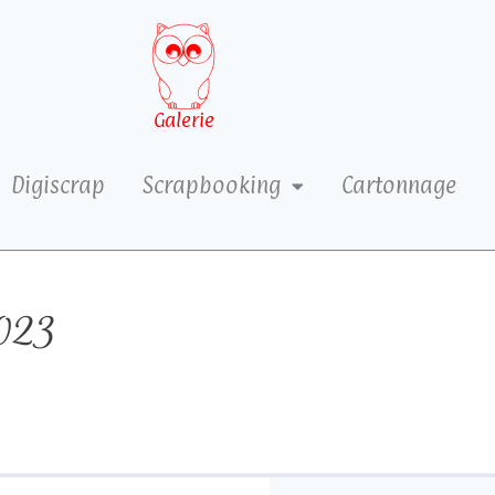
Galerie
Digiscrap
Scrapbooking
Cartonnage
023