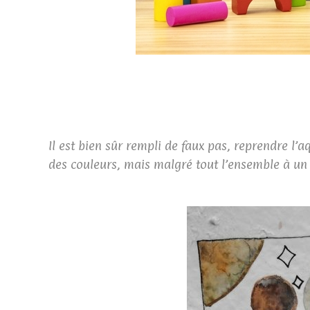
Il est bien sûr rempli de faux pas, reprendre l’a
des couleurs, mais malgré tout l’ensemble à un p