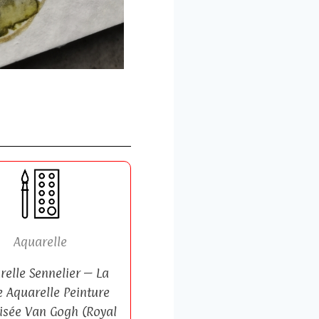
Aquarelle
relle Sennelier – La
e Aquarelle Peinture
isée Van Gogh (Royal