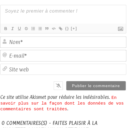
{}
[+]
E
S
Ce site utilise Akismet pour réduire les indésirables.
En
savoir plus sur la façon dont les données de vos
.
commentaires sont traitées
0
COMMENTAIRES(S) - FAITES PLAISIR À LA