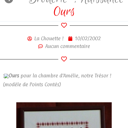
Ours
La Chouette !
10/02/2002
Aucun commentaire
:
Ours
pour la chambre d’Amélie, notre Trésor !
(modèle de Points Contés)