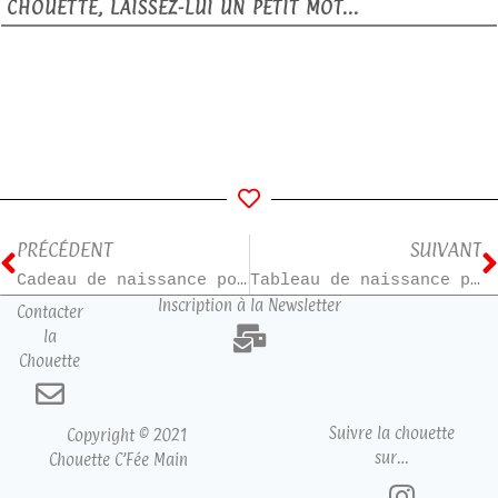
CHOUETTE, LAISSEZ-LUI UN PETIT MOT...
PRÉCÉDENT
SUIVANT
Cadeau de naissance pour Elsa
Tableau de naissance pour Adrien
Inscription à la Newsletter
Contacter
la
Chouette
Suivre la chouette
Copyright © 2021
sur…
Chouette C’Fée Main