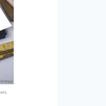
ours.