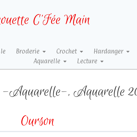
ouette C’Fée Main
le
Broderie
Crochet
Hardanger
Aquarelle
Lecture
-Aquarelle-
,
Aquarelle 2
Ourson