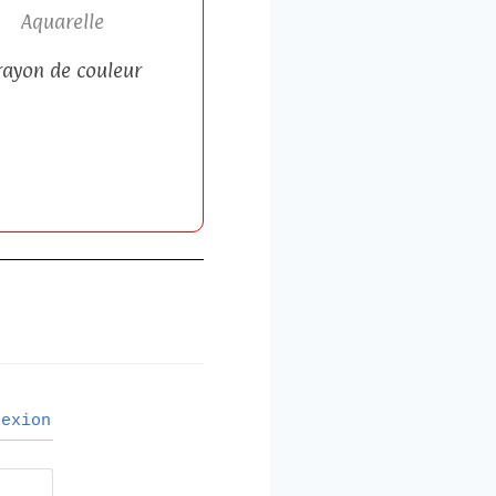
Aquarelle
rayon de couleur
exion