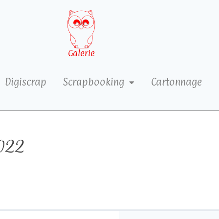
Galerie
Digiscrap
Scrapbooking
Cartonnage
022