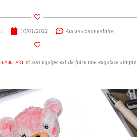
 !
10/01/2022
Aucun commentaire
et son équipe est de faire une esquisse simpl
FEMBE ART