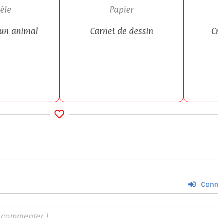
èle
Papier
’un animal
Carnet de dessin
C
Conn