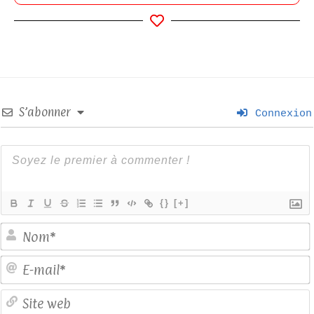
S’abonner
Connexion
{}
[+]
E
S