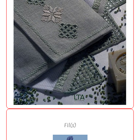
Fil(s)