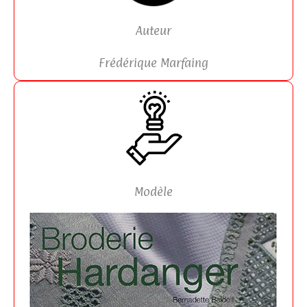
Auteur
Frédérique Marfaing​
Modèle