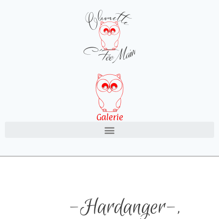
Galerie
-Hardanger-
,