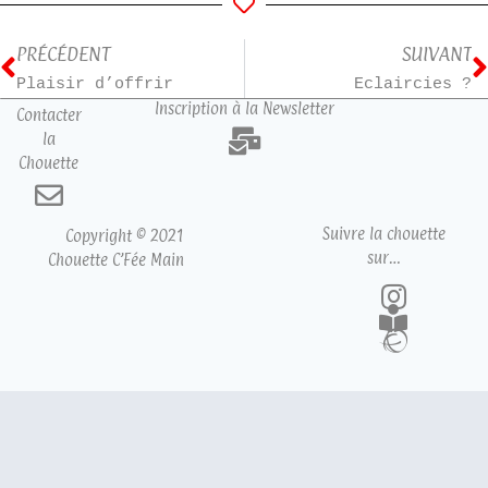
PRÉCÉDENT
SUIVANT
Plaisir d’offrir
Eclaircies ?
Inscription à la Newsletter
Contacter
la
Chouette
Suivre la chouette
Copyright © 2021
sur…
Chouette C’Fée Main