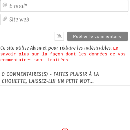
E
S
Ce site utilise Akismet pour réduire les indésirables.
En
savoir plus sur la façon dont les données de vos
.
commentaires sont traitées
0
COMMENTAIRES(S) - FAITES PLAISIR À LA
CHOUETTE, LAISSEZ-LUI UN PETIT MOT...