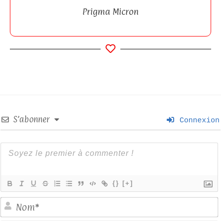
Prigma Micron
S’abonner
Connexion
{}
[+]