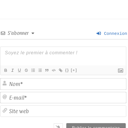
S’abonner
Connexion
{}
[+]
E
S