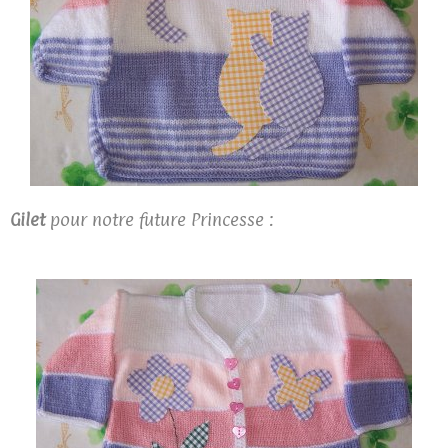
Gilet
pour notre future Princesse :