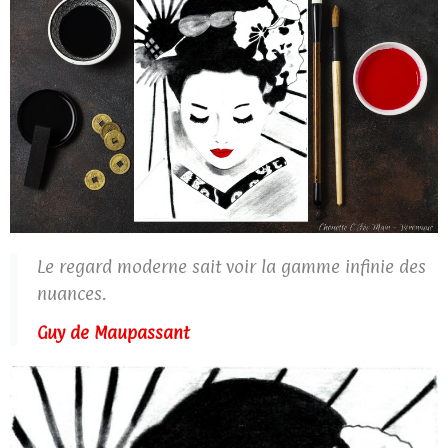
Le regard moderne sait voir la gamme infinie des
nuances.
Guy de Maupassant