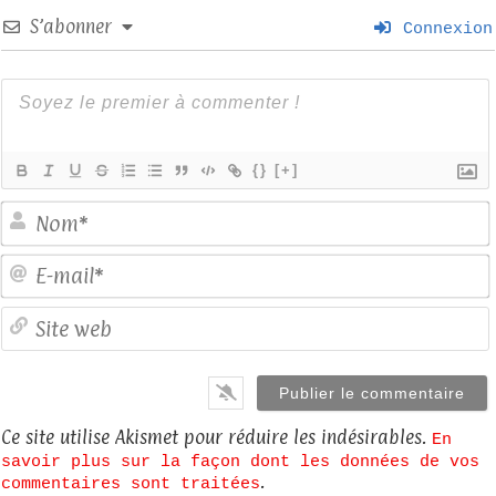
S’abonner
Connexion
{}
[+]
E
S
Ce site utilise Akismet pour réduire les indésirables.
En
savoir plus sur la façon dont les données de vos
.
commentaires sont traitées