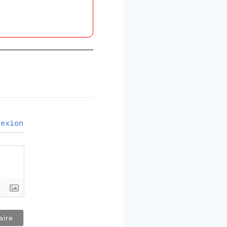
exion