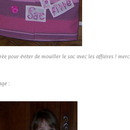
cirée pour éviter de mouiller le sac avec les affaires ! merc
age :