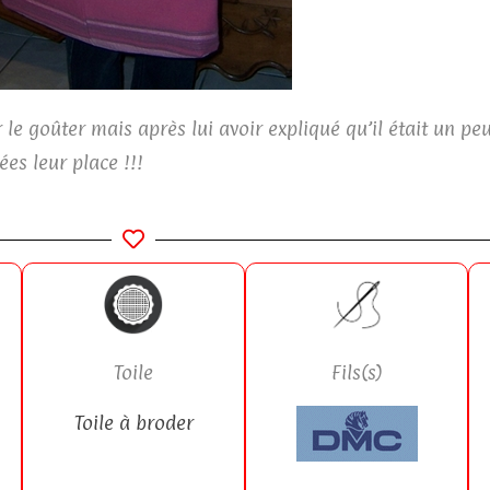
le goûter mais après lui avoir expliqué qu’il était un pe
ées leur place !!!
Fils(s)
Toile
Toile à broder