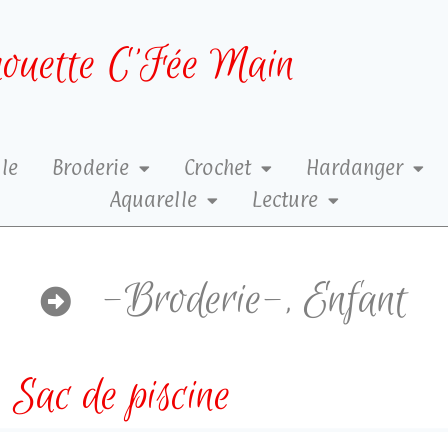
ouette C’Fée Main
le
Broderie
Crochet
Hardanger
Aquarelle
Lecture
-Broderie-
,
Enfant
Sac de piscine