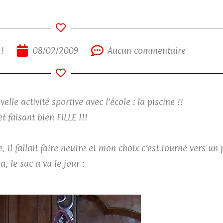
!
08/02/2009
Aucun commentaire
le activité sportive avec l’école : la piscine !!
et faisant bien FILLE !!!
 il fallait faire neutre et mon choix c’est tourné vers un 
, le sac a vu le jour :