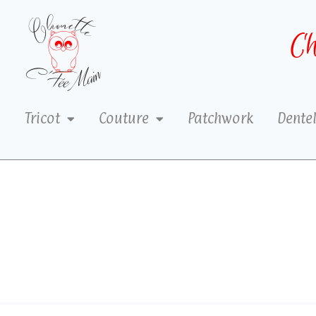
Ch
Tricot
Couture
Patchwork
Dentel