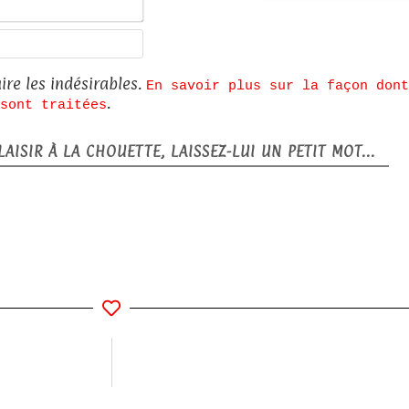
E-
mail*
Site
web
ire les indésirables.
En savoir plus sur la façon dont
.
sont traitées
AISIR À LA CHOUETTE, LAISSEZ-LUI UN PETIT MOT...