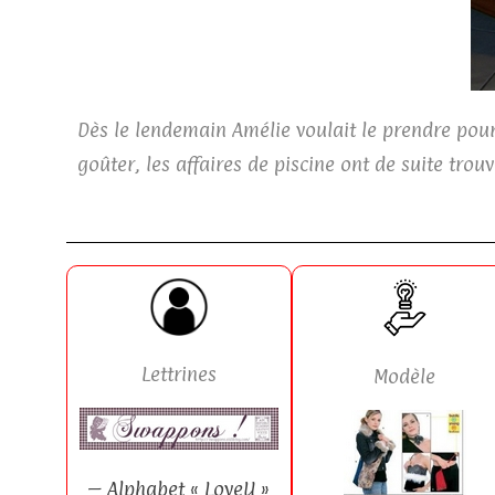
Dès le lendemain Amélie voulait le prendre pour 
goûter, les affaires de piscine ont de suite trouv
Lettrines
Modèle
– Alphabet « LoveU »