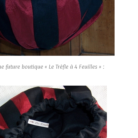
 future boutique « Le Trèfle à 4 Feuilles » :