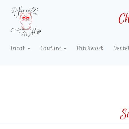
Ch
Tricot
Couture
Patchwork
Dentel
S