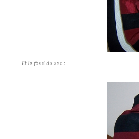
Et le fond du sac :