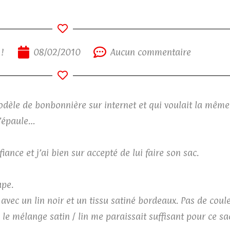
 !
08/02/2010
Aucun commentaire
èle de bonbonnière sur internet et qui voulait la mêm
l’épaule…
ance et j’ai bien sur accepté de lui faire son sac.
upe.
 avec un lin noir et un tissu satiné bordeaux. Pas de coul
 le mélange satin / lin me paraissait suffisant pour ce s