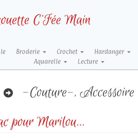
ouette C’Fée Main
le
Broderie
Crochet
Hardanger
Aquarelle
Lecture
-Couture-
,
Accessoire
ac pour Marilou…