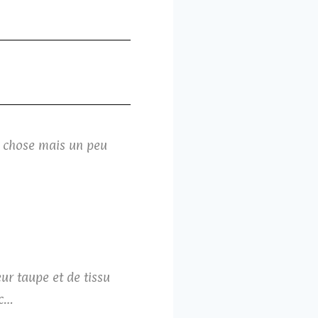
e chose mais un peu
eur taupe et de tissu
ac…