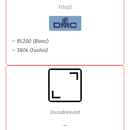
Fils(s)
– B5200 (Blanc)
– 3804 (Fushia)
Encadrement
—