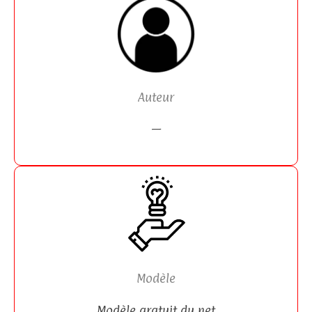
Auteur
—
Modèle
Modèle gratuit du net