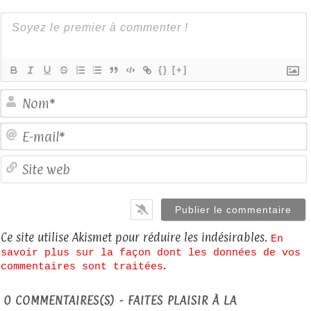
{}
[+]
E
S
Ce site utilise Akismet pour réduire les indésirables.
En
savoir plus sur la façon dont les données de vos
.
commentaires sont traitées
0
COMMENTAIRES(S) - FAITES PLAISIR À LA