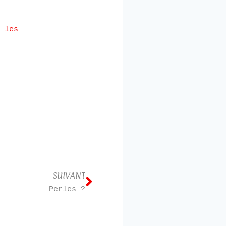
 les
SUIVANT
Perles ?