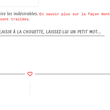
Site
web
ire les indésirables.
En savoir plus sur la façon dont
.
sont traitées
AISIR À LA CHOUETTE, LAISSEZ-LUI UN PETIT MOT...