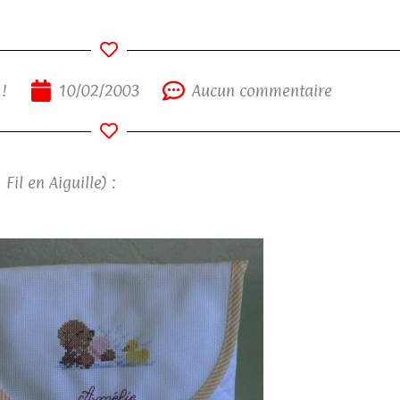
 !
10/02/2003
Aucun commentaire
il en Aiguille) :