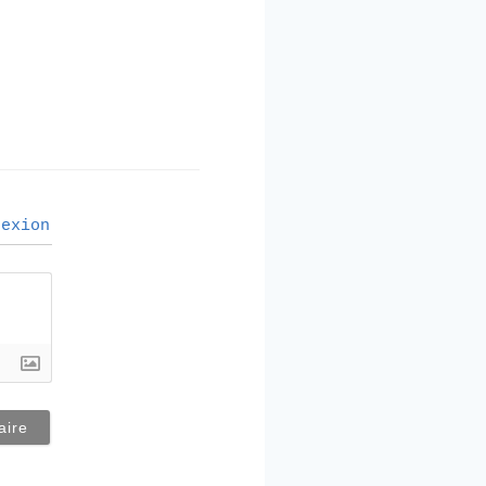
exion