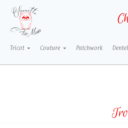
Ch
Tricot
Couture
Patchwork
Dentel
Tro