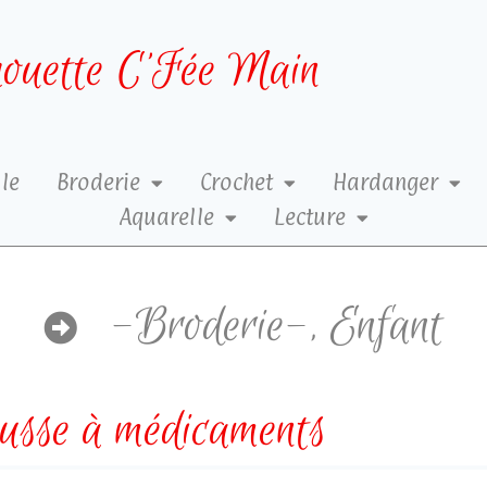
ouette C’Fée Main
le
Broderie
Crochet
Hardanger
Aquarelle
Lecture
-Broderie-
,
Enfant
usse à médicaments