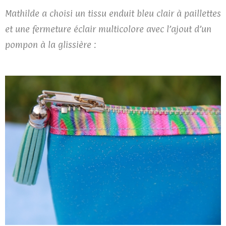
Mathilde a choisi un tissu enduit bleu clair à paillettes
et une fermeture éclair multicolore avec l’ajout d’un
pompon à la glissière :