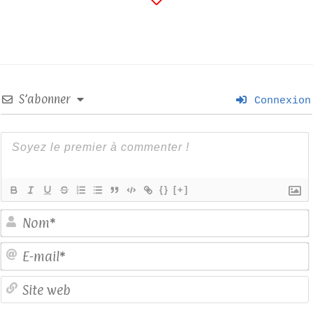
S’abonner
Connexion
{}
[+]
E
S