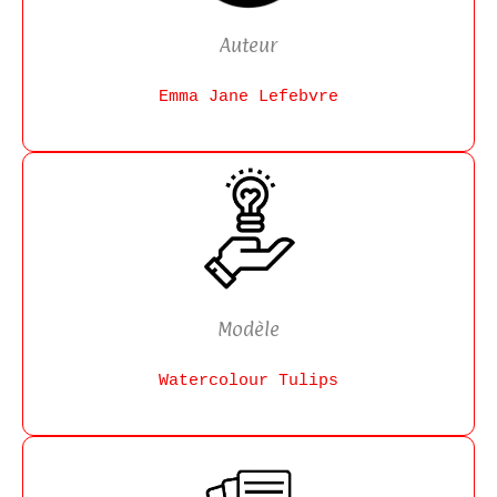
Auteur
Emma Jane Lefebvre
Modèle
Watercolour Tulips