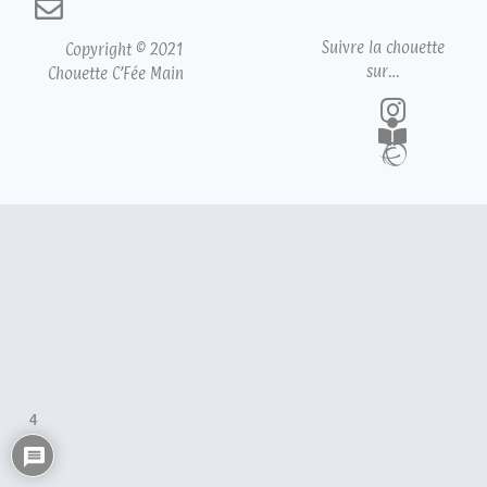
Suivre la chouette
Copyright © 2021
sur…
Chouette C’Fée Main
4