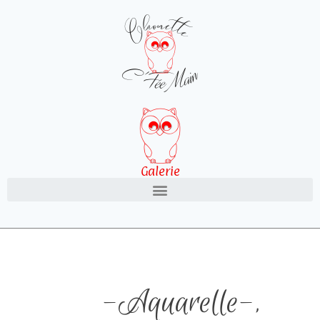
Galerie
-Aquarelle-
,