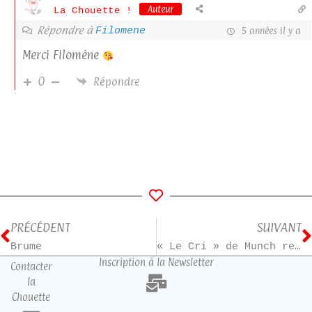
Auteur
La Chouette !
Répondre à
Filomene
5 années il y a
Merci Filomène
0
Répondre
PRÉCÉDENT
SUIVANT
Brume
« Le Cri » de Munch revisité
Inscription à la Newsletter
Contacter
la
Chouette