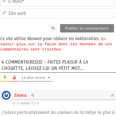
S
Ce site utilise Akismet pour réduire les indésirables.
En
savoir plus sur la façon dont les données de vos
.
commentaires sont traitées
4
COMMENTAIRES(S) - FAITES PLAISIR À LA
CHOUETTE, LAISSEZ-LUI UN PETIT MOT...
Le plus récent
Emma
5 années il y a
J’adore particulièrement les couleurs de la tulipe la plus à