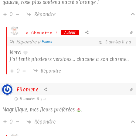
gauche, rose plus soutenu nacré d’orange !
Répondre
0
Auteur
La Chouette !
Répondre à
Emma
5 années il y a
Merci
J’ai tenté plusieurs versions… chacune a son charme..
0
Répondre
Filomene
5 années il y a
Magnifique, mes fleurs préférées
.
Répondre
0