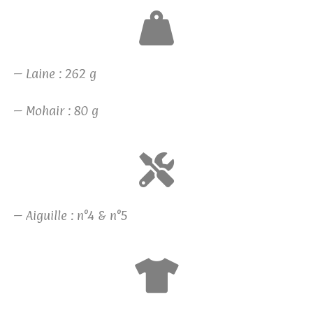
– Laine : 262 g
– Mohair : 80 g
– Aiguille : n°4 & n°5