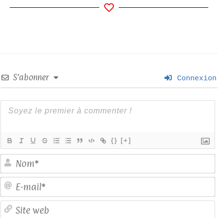
S’abonner
Connexion
{}
[+]
E
S