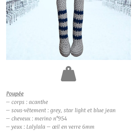
Poupée
– corps : acanthe
– sous-vêtement : grey, star light et blue jean
– cheveux : merino n°954
– yeux : Lalylala – œil en verre 6mm