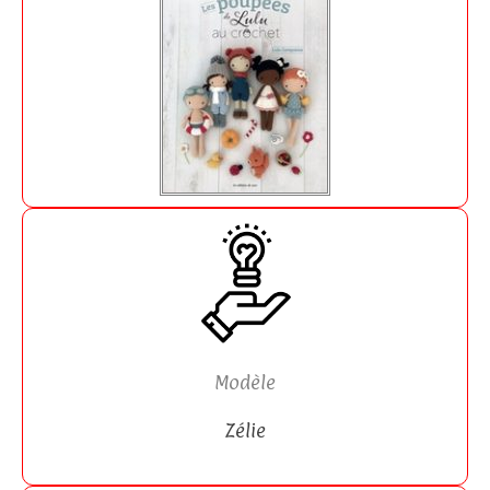
Modèle
Zélie