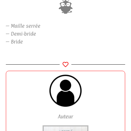
– Maille serrée
– Demi-bride
– Bride
Auteur