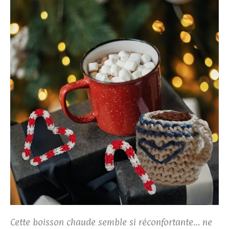
Cette boisson chaude semble si réconfortante… ne