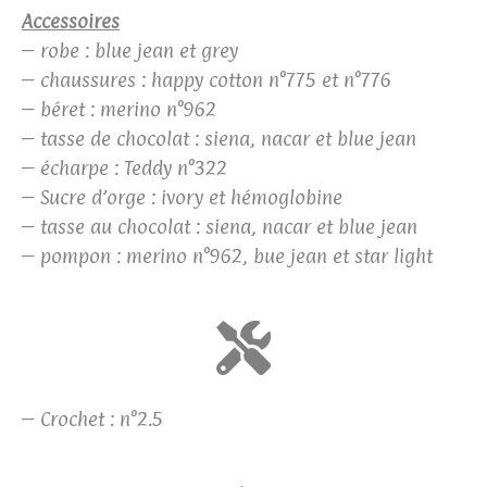
Accessoires
– robe : blue jean et grey
– chaussures : happy cotton n°775 et n°776
– béret : merino n°962
– tasse de chocolat : siena, nacar et blue jean
– écharpe : Teddy n°322
– Sucre d’orge : ivory et hémoglobine
– tasse au chocolat : siena, nacar et blue jean
– pompon : merino n°962, bue jean et star light
– Crochet : n°2.5