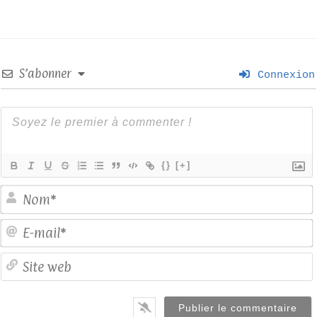
S’abonner
Connexion
{}
[+]
E
S