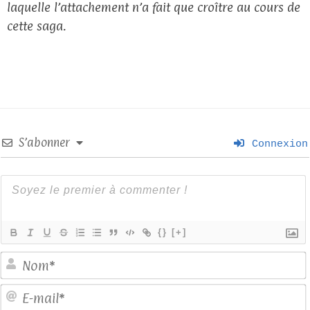
laquelle l’attachement n’a fait que croître au cours de
cette saga.
S’abonner
Connexion
{}
[+]
E