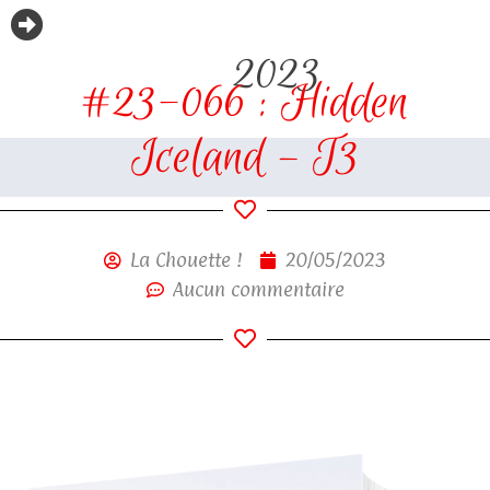
2023
#23-066 : Hidden
Iceland – T3
La Chouette !
20/05/2023
Aucun commentaire