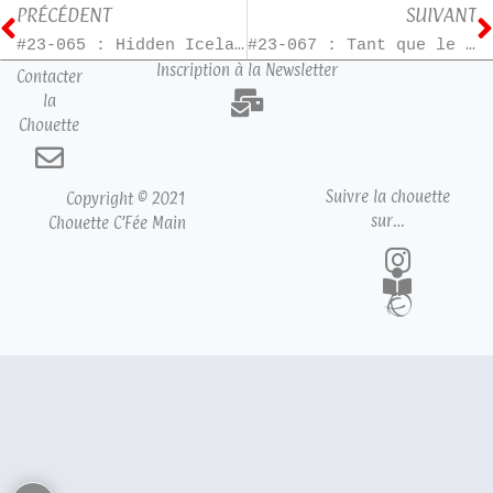
PRÉCÉDENT
SUIVANT
#23-065 : Hidden Iceland – T2
#23-067 : Tant que le café est encore chaud – T1
Inscription à la Newsletter
Contacter
la
Chouette
Suivre la chouette
Copyright © 2021
sur…
Chouette C’Fée Main