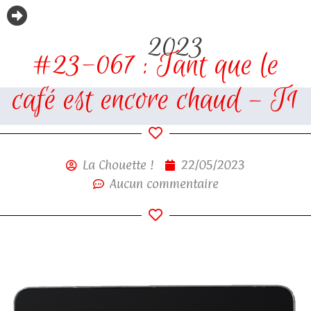
2023
#23-067 : Tant que le
café est encore chaud – T1
La Chouette !
22/05/2023
Aucun commentaire