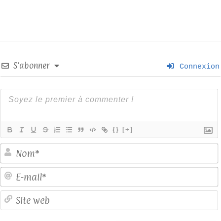
S’abonner
Connexion
{}
[+]
E
S