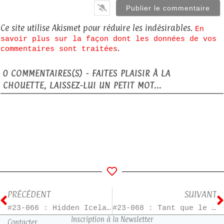
Ce site utilise Akismet pour réduire les indésirables.
En
savoir plus sur la façon dont les données de vos
.
commentaires sont traitées
0
COMMENTAIRES(S) - FAITES PLAISIR À LA
CHOUETTE, LAISSEZ-LUI UN PETIT MOT...
PRÉCÉDENT
SUIVANT
#23-066 : Hidden Iceland – T3
#23-068 : Tant que le café est encore chaud – T2
Inscription à la Newsletter
Contacter