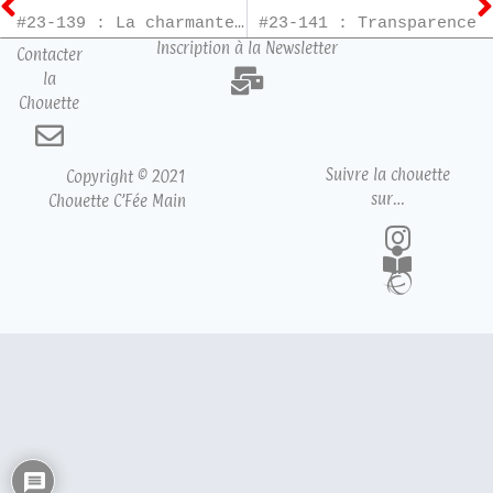
#23-139 : La charmante librairie des jours heureux – T3
#23-141 : Transparence
Inscription à la Newsletter
Contacter
la
Chouette
Suivre la chouette
Copyright © 2021
sur…
Chouette C’Fée Main