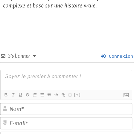
complexe et basé sur une histoire vraie.
S’abonner
Connexion
{}
[+]
E