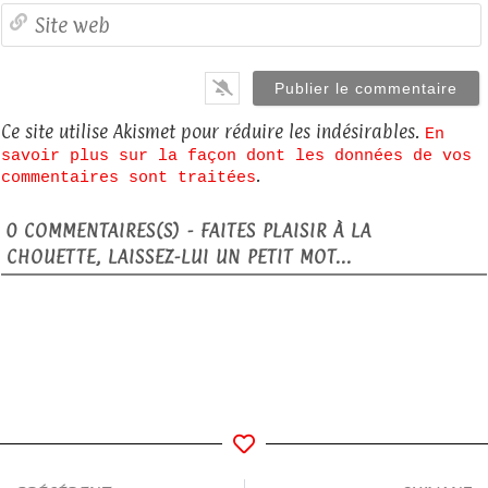
S
Ce site utilise Akismet pour réduire les indésirables.
En
savoir plus sur la façon dont les données de vos
.
commentaires sont traitées
0
COMMENTAIRES(S) - FAITES PLAISIR À LA
CHOUETTE, LAISSEZ-LUI UN PETIT MOT...