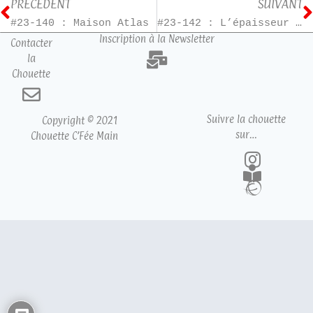
PRÉCÉDENT
SUIVANT
#23-140 : Maison Atlas
#23-142 : L’épaisseur d’un cheveu
Inscription à la Newsletter
Contacter
la
Chouette
Suivre la chouette
Copyright © 2021
sur…
Chouette C’Fée Main