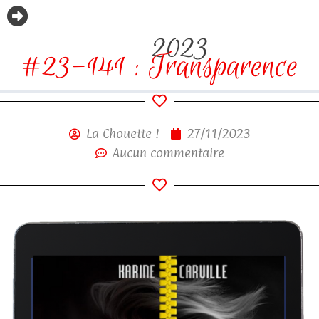
2023
#23-141 : Transparence
La Chouette !
27/11/2023
Aucun commentaire