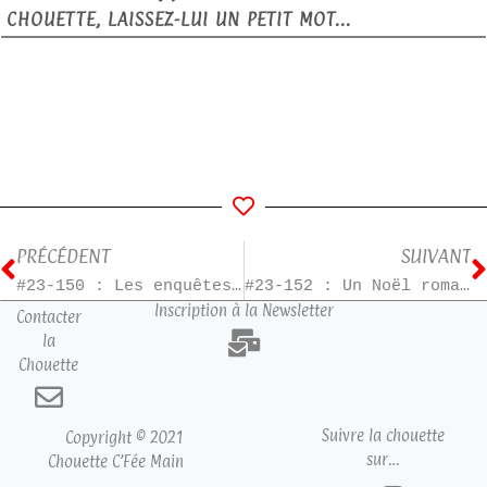
CHOUETTE, LAISSEZ-LUI UN PETIT MOT...
PRÉCÉDENT
SUIVANT
#23-150 : Les enquêtes d’Hannah Swensen – T9
#23-152 : Un Noël romantique en Laponie
Inscription à la Newsletter
Contacter
la
Chouette
Suivre la chouette
Copyright © 2021
sur…
Chouette C’Fée Main