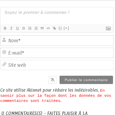
{}
[+]
E
S
Ce site utilise Akismet pour réduire les indésirables.
En
savoir plus sur la façon dont les données de vos
.
commentaires sont traitées
0
COMMENTAIRES(S) - FAITES PLAISIR À LA