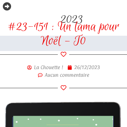
2023
#23-151 : Un lama pour
Noël – T0
La Chouette !
26/12/2023
Aucun commentaire