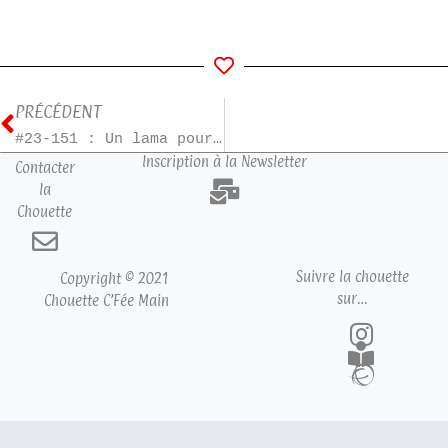
PRÉCÉDENT
#23-151 : Un lama pour Noël – T0
Inscription à la Newsletter
Contacter
la
Chouette
Suivre la chouette
Copyright © 2021
sur…
Chouette C’Fée Main