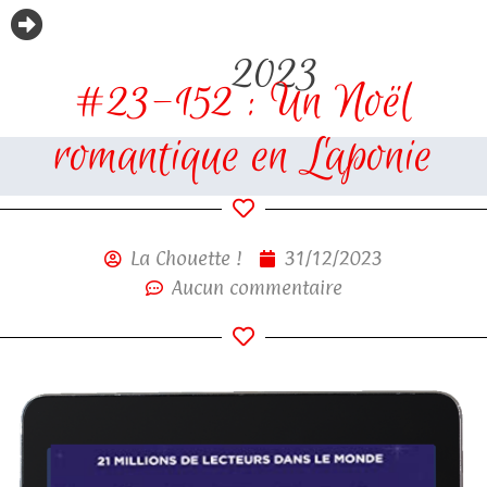
2023
#23-152 : Un Noël
romantique en Laponie
La Chouette !
31/12/2023
Aucun commentaire