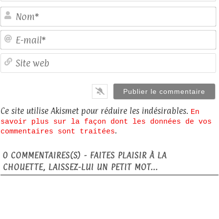
E
S
Ce site utilise Akismet pour réduire les indésirables.
En
savoir plus sur la façon dont les données de vos
.
commentaires sont traitées
0
COMMENTAIRES(S) - FAITES PLAISIR À LA
CHOUETTE, LAISSEZ-LUI UN PETIT MOT...