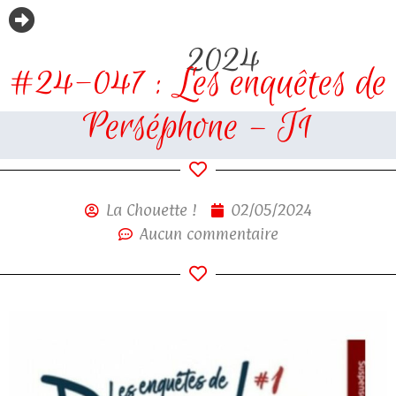
2024
#24-047 : Les enquêtes de
Perséphone – T1
La Chouette !
02/05/2024
Aucun commentaire