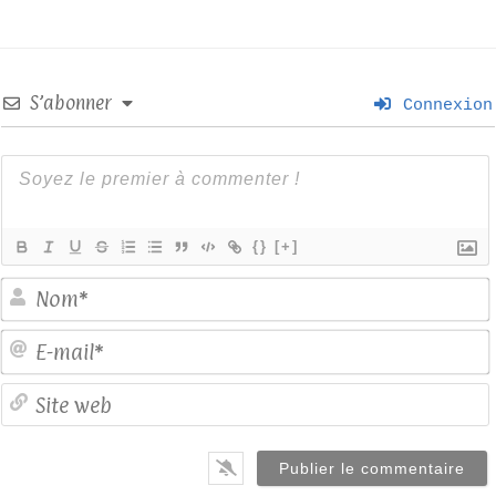
S’abonner
Connexion
{}
[+]
E
S