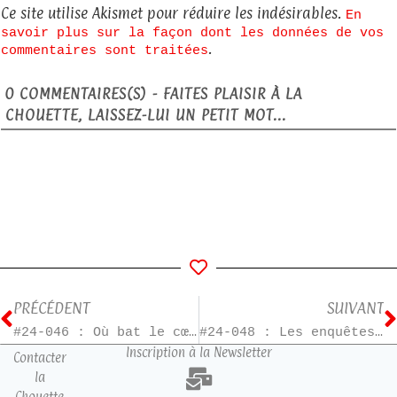
Ce site utilise Akismet pour réduire les indésirables.
En
savoir plus sur la façon dont les données de vos
.
commentaires sont traitées
0
COMMENTAIRES(S) - FAITES PLAISIR À LA
CHOUETTE, LAISSEZ-LUI UN PETIT MOT...
PRÉCÉDENT
SUIVANT
#24-046 : Où bat le cœur du monde
#24-048 : Les enquêtes de Perséphone – T2
Inscription à la Newsletter
Contacter
la
Chouette