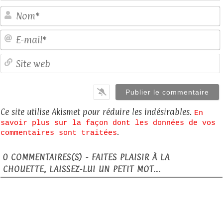
E
S
Ce site utilise Akismet pour réduire les indésirables.
En
savoir plus sur la façon dont les données de vos
.
commentaires sont traitées
0
COMMENTAIRES(S) - FAITES PLAISIR À LA
CHOUETTE, LAISSEZ-LUI UN PETIT MOT...