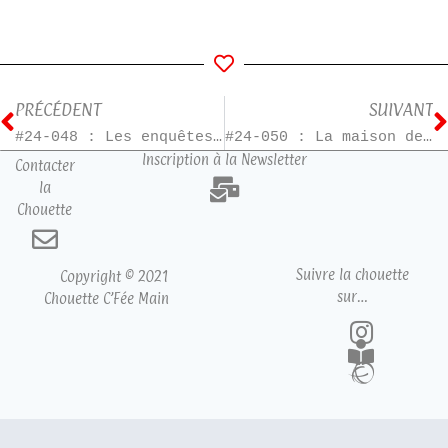
PRÉCÉDENT
SUIVANT
#24-048 : Les enquêtes de Perséphone – T2
#24-050 : La maison des égarées
Inscription à la Newsletter
Contacter
la
Chouette
Suivre la chouette
Copyright © 2021
sur…
Chouette C’Fée Main