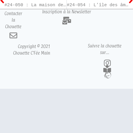
#24-050 : La maison des égarées
#24-054 : L’île des âmes
Inscription à la Newsletter
Contacter
la
Chouette
Suivre la chouette
Copyright © 2021
sur…
Chouette C’Fée Main