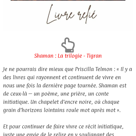
Shaman : La trilogie - Tigran
Je ne pourrais dire mieux que Priscilla Telmon : « Il y a
des livres qui rayonnent et continuent de vivre en
nous une fois la dernière page tournée. Shaman est
de ceux-là – un poème, une prière, un conte
initiatique. Un chapelet d’encre noire, où chaque
grain d’horizons lointains roule mot après mot ».
Et pour continuer de faire vivre ce récit initiatique,
juste une envie de le relire en y soulignant des