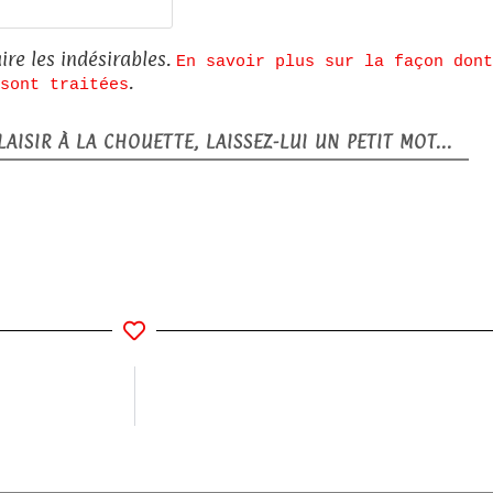
Site
web
ire les indésirables.
En savoir plus sur la façon dont
.
sont traitées
AISIR À LA CHOUETTE, LAISSEZ-LUI UN PETIT MOT...