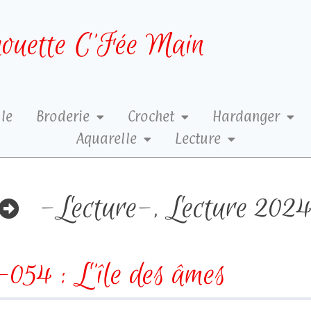
ouette C’Fée Main
le
Broderie
Crochet
Hardanger
Aquarelle
Lecture
-Lecture-
,
Lecture 202
054 : L’île des âmes