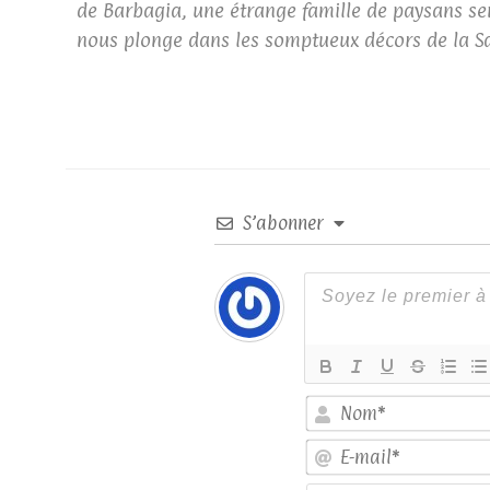
de Barbagia, une étrange famille de paysans sem
nous plonge dans les somptueux décors de la S
S’abonner