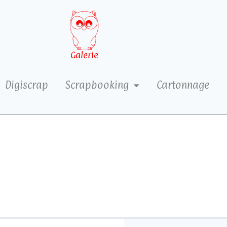
Galerie
Digiscrap
Scrapbooking
Cartonnage
4