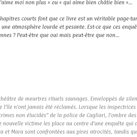
 t’aime moi non plus » ou « qui aime bien châtie bien »…
chapitres courts font que ce livre est un véritable page-t
 une atmosphère lourde et pesante. Est-ce que ces enquêt
mnes ? Peut-être que oui mais peut-être que non…
théâtre de meurtres rituels sauvages. Enveloppés de silen
de l’île n’ont jamais été réclamés. Lorsque les inspectrice
imes non élucidés” de la police de Cagliari, l’ombre de
e nouvelle victime les place au centre d’une enquête qui 
Eva et Mara sont confrontées aux pires atrocités, tandis 