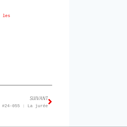
 les
SUIVANT
#24-055 : La jurée