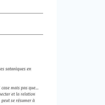
res sataniques en
ld case mais pas que…
ecter et la relation
s peut se résumer à