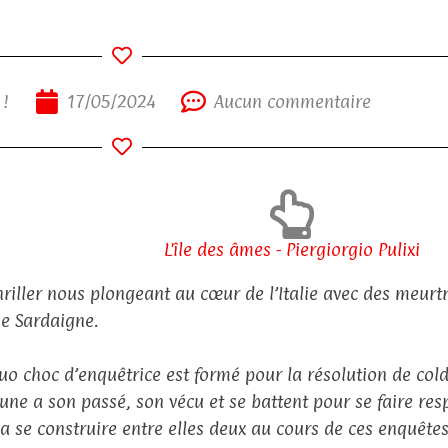
 !
17/05/2024
Aucun commentaire
L'île des âmes - Piergiorgio Pulixi
hriller nous plongeant au cœur de l’Italie avec des meurt
ne Sardaigne.
uo choc d’enquêtrice est formé pour la résolution de co
une a son passé, son vécu et se battent pour se faire resp
va se construire entre elles deux au cours de ces enquête