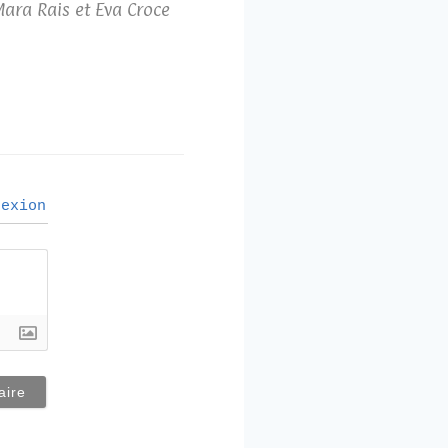
Mara Rais et Eva Croce
exion