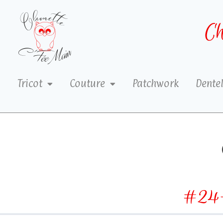
Ch
Tricot
Couture
Patchwork
Dentel
#24-