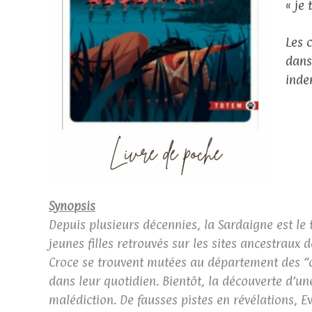
« je
Les 
dans
inde
Synopsis
Depuis plusieurs décennies, la Sardaigne est le 
jeunes filles retrouvés sur les sites ancestraux 
Croce se trouvent mutées au département des “cr
dans leur quotidien. Bientôt, la découverte d’un
malédiction. De fausses pistes en révélations, 