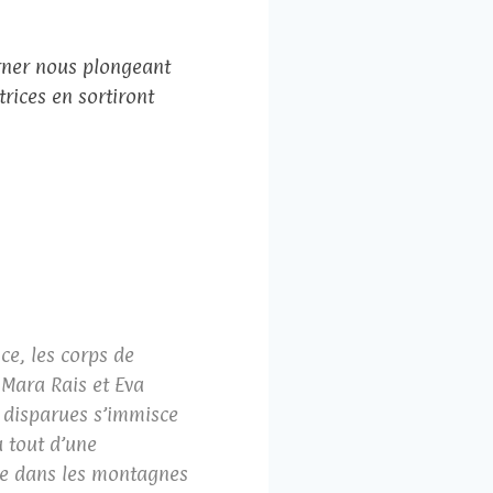
urner nous plongeant
rices en sortiront
ce, les corps de
s Mara Rais et Eva
s disparues s’immisce
a tout d’une
que dans les montagnes