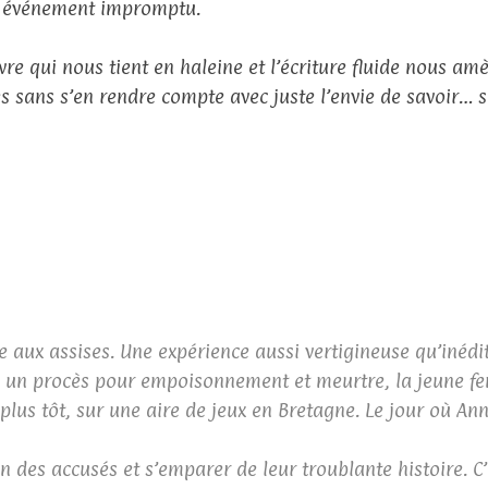
 événement impromptu.
ivre qui nous tient en haleine et l’écriture fluide nous am
s sans s’en rendre compte avec juste l’envie de savoir… 
ée aux assises. Une expérience aussi vertigineuse qu’inédit
s un procès pour empoisonnement et meurtre, la jeune fe
plus tôt, sur une aire de jeux en Bretagne. Le jour où An
 des accusés et s’emparer de leur troublante histoire. C’