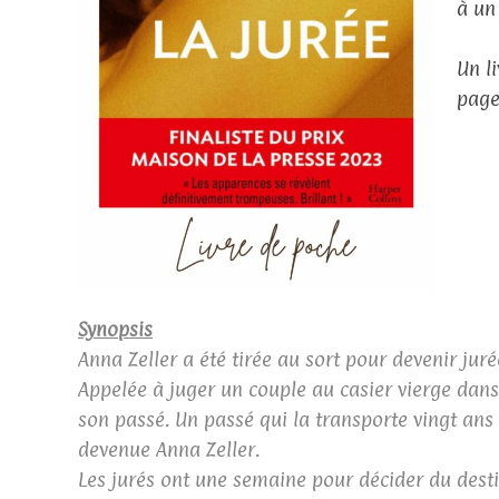
à un
Un l
page
Synopsis
Anna Zeller a été tirée au sort pour devenir jur
Appelée à juger un couple au casier vierge dan
son passé. Un passé qui la transporte vingt ans 
devenue Anna Zeller.
Les jurés ont une semaine pour décider du destin