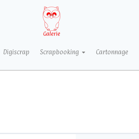
Galerie
Digiscrap
Scrapbooking
Cartonnage
4