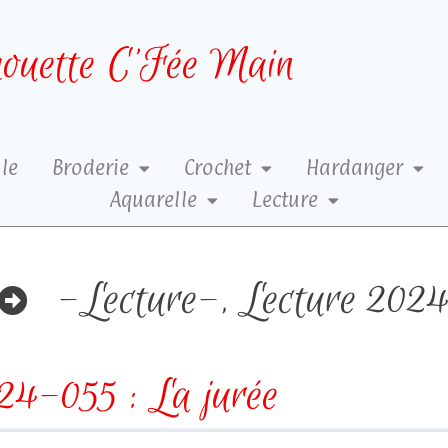
ouette C’Fée Main
le
Broderie
Crochet
Hardanger
Aquarelle
Lecture
-Lecture-
,
Lecture 202
24-055 : La jurée