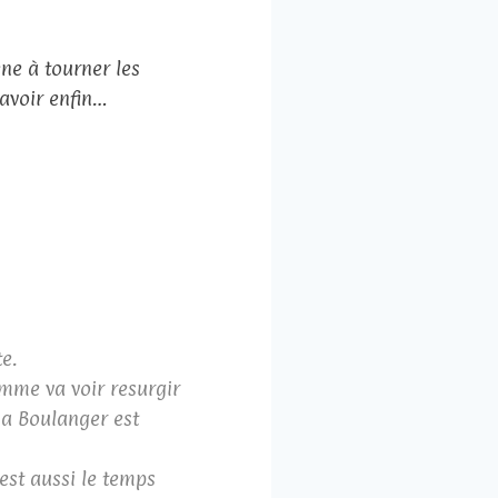
ène à tourner les
savoir enfin…
e.
mme va voir resurgir
na Boulanger est
est aussi le temps