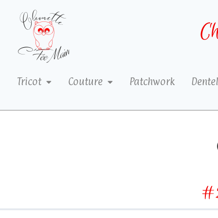
Ch
Tricot
Couture
Patchwork
Dentel
#