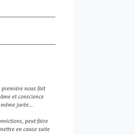
a première nous fait
n âme et conscience
te même jurée…
nvictions, peut faire
mettre en cause suite