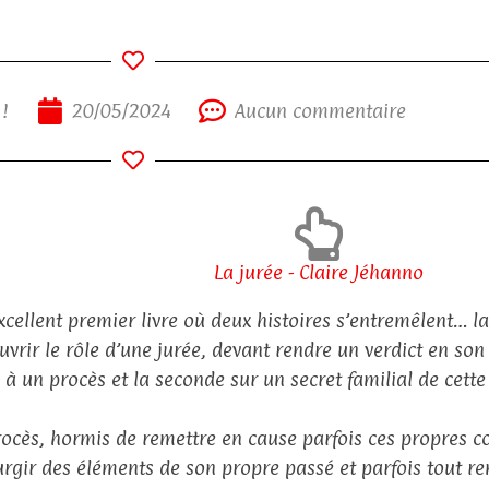
 !
20/05/2024
Aucun commentaire
La jurée - Claire Jéhanno
xcellent premier livre où deux histoires s’entremêlent… l
uvrir le rôle d’une jurée, devant rendre un verdict en so
e à un procès et la seconde sur un secret familial de cet
rocès, hormis de remettre en cause parfois ces propres co
urgir des éléments de son propre passé et parfois tout re