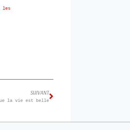
 les
SUIVANT
ue la vie est belle