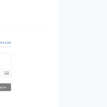
exion