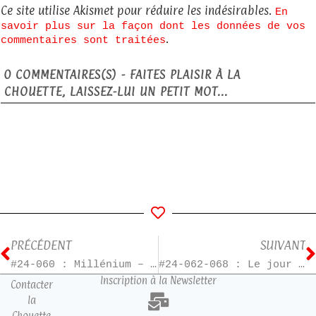
Ce site utilise Akismet pour réduire les indésirables.
En
savoir plus sur la façon dont les données de vos
.
commentaires sont traitées
0
COMMENTAIRES(S) - FAITES PLAISIR À LA
CHOUETTE, LAISSEZ-LUI UN PETIT MOT...
PRÉCÉDENT
SUIVANT
#24-060 : Millénium – T3
#24-062-068 : Le jour où – T1 à T7
Inscription à la Newsletter
Contacter
la
Chouette