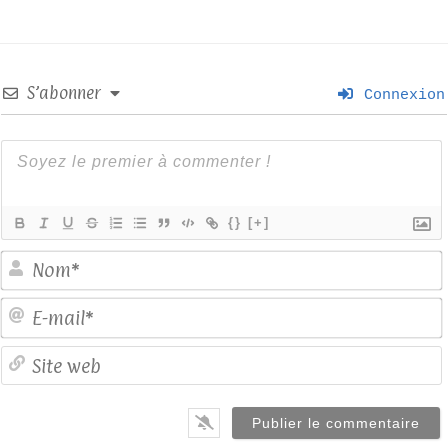
S’abonner
Connexion
{}
[+]
E
S