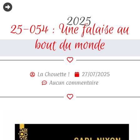
2025
25-054 : Une falaise au
bout du monde
La Chouette !
27/07/2025
Aucun commentaire